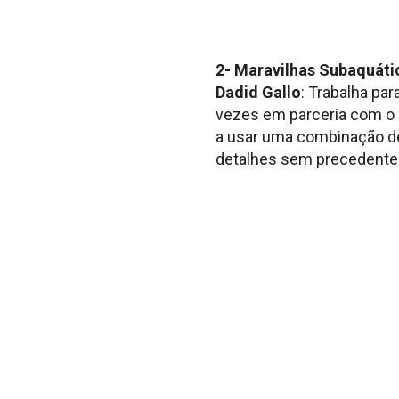
2- Maravilhas Subaquáti
Dadid Gallo
: Trabalha pa
vezes em parceria com o l
a usar uma combinação de
detalhes sem precedente