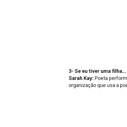
3- Se eu tiver uma filha…
Sarah Kay:
Poeta performá
organização que usa a poe