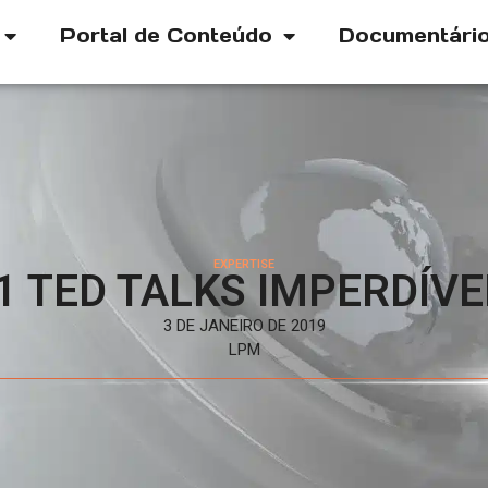
Portal de Conteúdo
Documentári
EXPERTISE
1 TED TALKS IMPERDÍVE
3 DE JANEIRO DE 2019
LPM