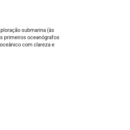
exploração submarina (às
dos primeiros oceanógrafos
 oceânico com clareza e