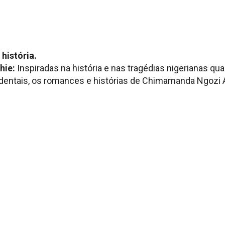
 história.
hie:
Inspiradas na história e nas tragédias nigerianas q
dentais, os romances e histórias de Chimamanda Ngozi A