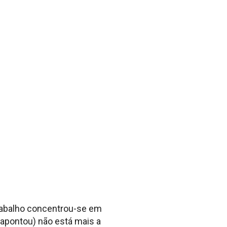
 trabalho concentrou-se em
pontou) não está mais a