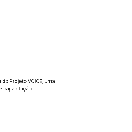
a do Projeto VOICE, uma
e capacitação.