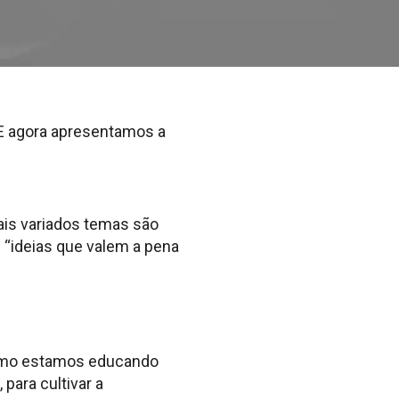
 E agora apresentamos a
ais variados temas são
 “ideias que valem a pena
 como estamos educando
para cultivar a