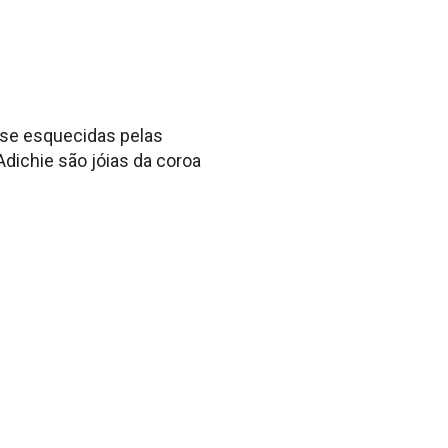
uase esquecidas pelas
dichie são jóias da coroa