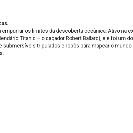
cas.
ra empurrar os limites da descoberta oceânica. Ativo na 
endário Titanic – o caçador Robert Ballard), ele foi um 
 submersíveis tripulados e robôs para mapear o mundo
s.