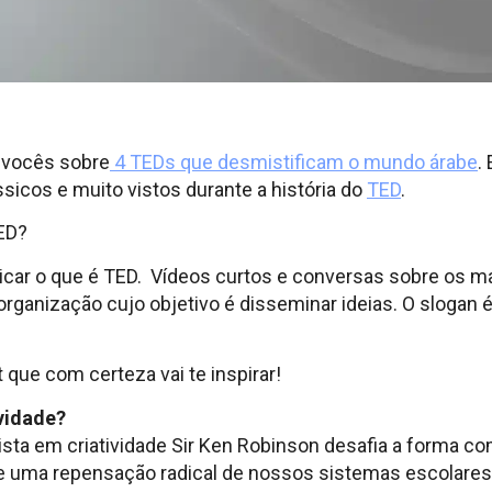
a vocês sobre
4 TEDs que desmistificam o mundo árabe
.
ssicos e muito vistos durante a história do
TED
.
ED?
icar o que é TED. Vídeos curtos e conversas sobre os m
rganização cujo objetivo é disseminar ideias. O slogan é
t que com certeza vai te inspirar!
ividade?
ista em criatividade Sir Ken Robinson desafia a forma
e uma repensação radical de nossos sistemas escolares, 