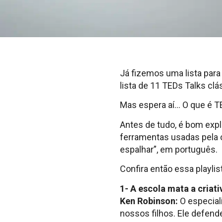
Já fizemos uma lista par
lista de 11 TEDs Talks clá
Mas espera aí… O que é T
Antes de tudo, é bom expl
ferramentas usadas pela o
espalhar”, em português.
Confira então essa playlis
1- A escola mata a criat
Ken Robinson:
O especial
nossos filhos. Ele defend