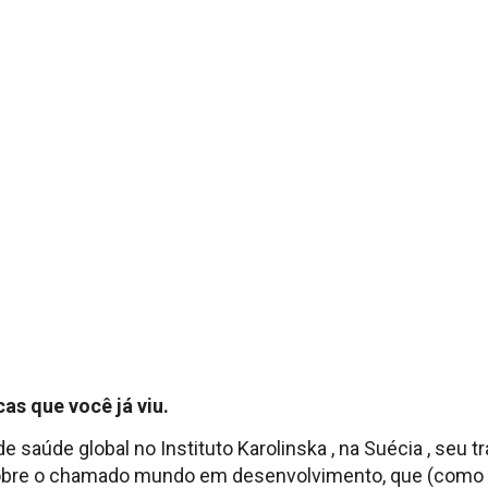
as que você já viu.
e saúde global no Instituto Karolinska , na Suécia , seu
obre o chamado mundo em desenvolvimento, que (como a