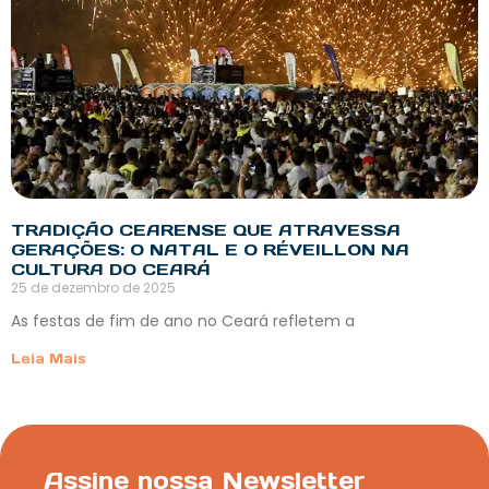
TRADIÇÃO CEARENSE QUE ATRAVESSA
GERAÇÕES: O NATAL E O RÉVEILLON NA
CULTURA DO CEARÁ
25 de dezembro de 2025
As festas de fim de ano no Ceará refletem a
Leia Mais
Assine nossa Newsletter