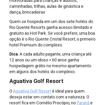
monitoradas para crianças e adultos,
caminhadas, trilhas, aulas de ginástica e
dança, brincadeiras
Quem se hospeda em um dos sete hotéis do
Rio Quente Resorts ganha acesso ilimitado e
gratuito ao Hot Park. Se você preferir, uma boa
opção é o Rio Quente Cristal Resort, o primeiro
hotel Premium do complexo.
Dica
: A cada adulto pagante, uma criança até
12 anos ou um idoso > 60 anos ganha
hospedagem grátis no mesmo apartamento
em alguns dos hotéis do complexo.
Aguativa Golf Resort
O
Aguativa Golf Resort
é ideal para quem
deseja estar em contato com a natureza. O
resort fica em Cornélio Procópio, no
Paraná
e