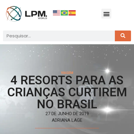
VIAGEM
4 RESORTS PARA AS
CRIANÇAS CURTIREM
NO BRASIL
27 DE JUNHO DE 2019
ADRIANA LAGE