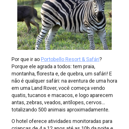
Por que ir ao
Portobello Resort & Safári
?
Porque ele agrada a todos: tem praia,
montanha, floresta e, de quebra, um safári! E
não é qualquer safári: na aventura de uma hora
em uma Land Rover, você começa vendo
quatis, tucanos e macacos, e logo aparecem
antas, zebras, veados, antílopes, cervos…
totalizando 500 animais aproximadamente.
O hotel oferece atividades monitoradas para
crianças de 4 a 12 anos até as 10h da noite e