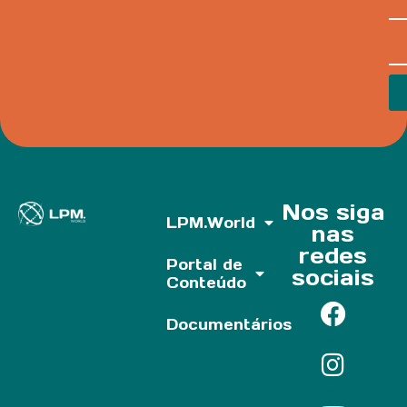
Nos siga
LPM.World
nas
redes
Portal de
sociais
Conteúdo
Documentários