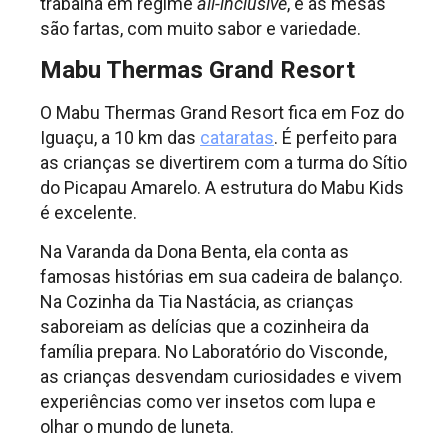
trabalha em regime
all-inclusive
, e as mesas
são fartas, com muito sabor e variedade.
Mabu Thermas Grand Resort
O Mabu Thermas Grand Resort fica em Foz do
Iguaçu, a 10 km das
cataratas
. É perfeito para
as crianças se divertirem com a turma do Sítio
do Picapau Amarelo. A estrutura do Mabu Kids
é excelente.
Na Varanda da Dona Benta, ela conta as
famosas histórias em sua cadeira de balanço.
Na Cozinha da Tia Nastácia, as crianças
saboreiam as delícias que a cozinheira da
família prepara. No Laboratório do Visconde,
as crianças desvendam curiosidades e vivem
experiências como ver insetos com lupa e
olhar o mundo de luneta.