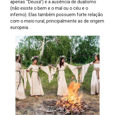
apenas “Deusa”) e a ausência de dualismo
(não existe o bem e o mal ou o céu e o
inferno). Elas também possuem forte relação
com o meio rural, principalmente as de origem
europeia.