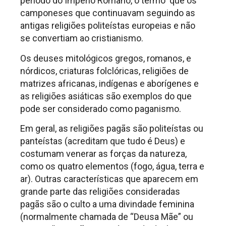
período do Império Romano, o termo que os
camponeses que continuavam seguindo as
antigas religiões politeístas europeias e não
se convertiam ao cristianismo.
Os deuses mitológicos gregos, romanos, e
nórdicos, criaturas folclóricas, religiões de
matrizes africanas, indígenas e aborígenes e
as religiões asiáticas são exemplos do que
pode ser considerado como paganismo.
Em geral, as religiões pagãs são politeístas ou
panteístas (acreditam que tudo é Deus) e
costumam venerar as forças da natureza,
como os quatro elementos (fogo, água, terra e
ar). Outras características que aparecem em
grande parte das religiões consideradas
pagãs são o culto a uma divindade feminina
(normalmente chamada de “Deusa Mãe” ou