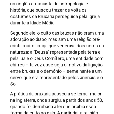
um inglês entusiasta de antropologia e
história, que buscou trazer de volta os
costumes da Bruxaria perseguida pela Igreja
durante a Idade Média.
Segundo ele, o culto das bruxas não eram uma
adoração ao diabo, mas sim uma religião pré-
cristã muito antiga que venerava dois seres da
natureza: a “Deusa” representada pela terra e
pela lua e o Deus Cornífero, uma entidade com
chifres – talvez esse seja o motivo da ligação
entre bruxas e o demônio – semelhante a um
cervo, que era representado pelos animais e o
Sol.
A prática da bruxaria passou a se tornar maior
na Inglaterra, onde surgiu, a partir dos anos 50,
quando foi derrubada a lei que proibia essa
forma de culto no país. A partir daí, a religião