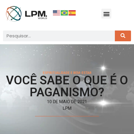
ESPIRITUALIDADE E BEM-ESTAR
VOCÊ SABE O QUE É O
PAGANISMO?
10 DE MAIO DE 2021
LPM