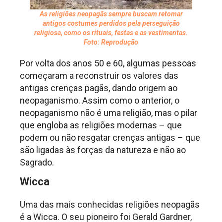
As religiões neopagãs sempre buscam retomar
antigos costumes perdidos pela perseguição
religiosa, como os rituais, festas e as vestimentas.
Foto: Reprodução
Por volta dos anos 50 e 60, algumas pessoas
começaram a reconstruir os valores das
antigas crenças pagãs, dando origem ao
neopaganismo. Assim como o anterior, o
neopaganismo não é uma religião, mas o pilar
que engloba as religiões modernas – que
podem ou não resgatar crenças antigas – que
são ligadas às forças da natureza e não ao
Sagrado.
Wicca
Uma das mais conhecidas religiões neopagãs
é a Wicca. O seu pioneiro foi Gerald Gardner,