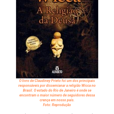
O livro de Claudiney Prieto foi um dos principais
responsáveis por dissemianar a religião Wicca no
Brasil. O estado do Rio de Janeiro é onde se
encontram o maior número de seguidores dessa
crença em nosso país.
Foto: Reprodução