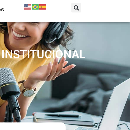
os
 INSTITUCIONAL