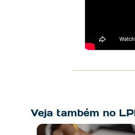
Veja também no L