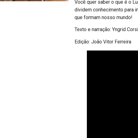
Você quer saber o que é o Lu
dividem conhecimento para in
que formam nosso mundo!
Texto e narração: Yngrid Corsi
Edição: João Vitor Ferreira