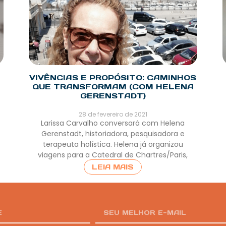
VIVÊNCIAS E PROPÓSITO: CAMINHOS
QUE TRANSFORMAM (COM HELENA
GERENSTADT)
28 de fevereiro de 2021
Larissa Carvalho conversará com Helena
Gerenstadt, historiadora, pesquisadora e
terapeuta holística. Helena já organizou
viagens para a Catedral de Chartres/Paris,
LEIA MAIS