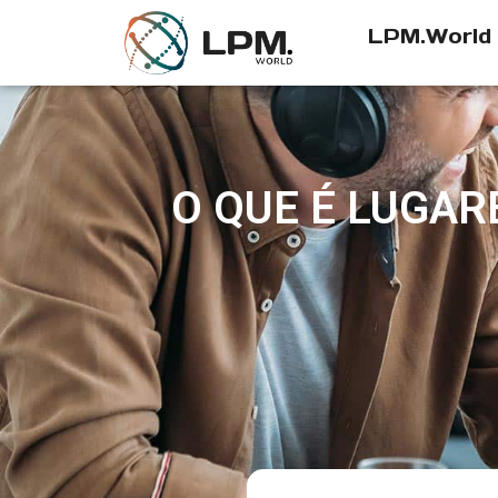
LPM.World
O QUE É LUGAR