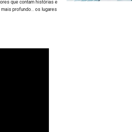
tores que contam histórias e
o mais profundo… os lugares