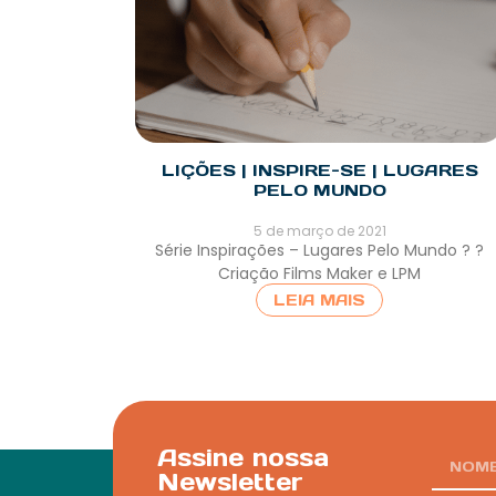
LIÇÕES | INSPIRE-SE | LUGARES
PELO MUNDO
5 de março de 2021
Série Inspirações – Lugares Pelo Mundo ? ?
Criação Films Maker e LPM
LEIA MAIS
Assine nossa
Newsletter