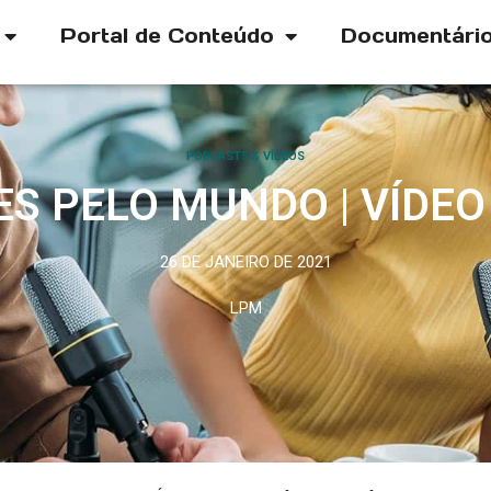
Portal de Conteúdo
Documentári
PODCASTS & VÍDEOS
ES PELO MUNDO | VÍDEO
26 DE JANEIRO DE 2021
LPM