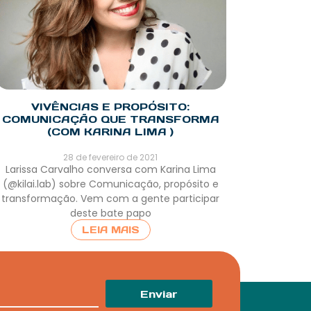
VIVÊNCIAS E PROPÓSITO:
COMUNICAÇÃO QUE TRANSFORMA
(COM KARINA LIMA )
28 de fevereiro de 2021
Larissa Carvalho conversa com Karina Lima
(@kilai.lab) sobre Comunicação, propósito e
transformação. Vem com a gente participar
deste bate papo
LEIA MAIS
Enviar