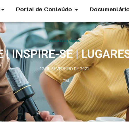
Portal de Conteúdo
Documentári
PODCASTS & VÍDEOS
| INSPIRE-SE | LUGAR
12 DE FEVEREIRO DE 2021
LPM