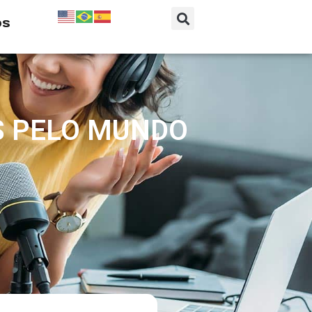
os
ES PELO MUNDO