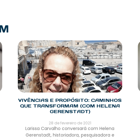
PM
VIVÊNCIAS E PROPÓSITO: CAMINHOS
QUE TRANSFORMAM (COM HELENA
GERENSTADT)
28 de fevereiro de 2021
Larissa Carvalho conversará com Helena
Gerenstadt, historiadora, pesquisadora e