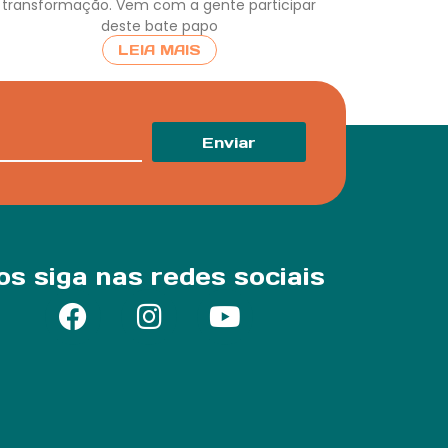
transformação. Vem com a gente participar
deste bate papo
LEIA MAIS
Enviar
os siga nas redes sociais