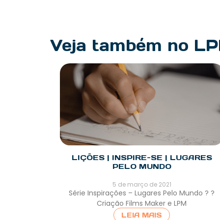
Veja também no L
LIÇÕES | INSPIRE-SE | LUGARES
PELO MUNDO
5 de março de 2021
Série Inspirações – Lugares Pelo Mundo ? ?
Criação Films Maker e LPM
LEIA MAIS