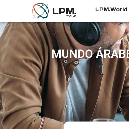
LPM.World
MUNDO ÁRABE 