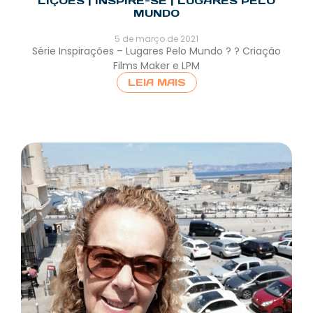
LIÇÕES | INSPIRE-SE | LUGARES PELO
MUNDO
5 de março de 2021
Série Inspirações – Lugares Pelo Mundo ? ? Criação
Films Maker e LPM
LEIA MAIS