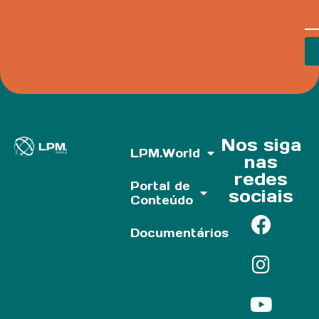
Nos siga
LPM.World
nas
redes
Portal de
sociais
Conteúdo
Documentários