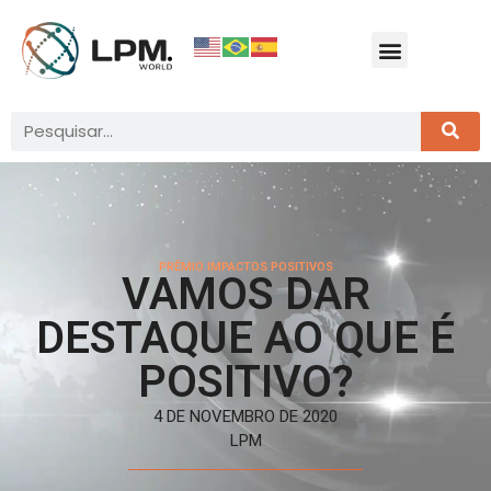
PRÊMIO IMPACTOS POSITIVOS
VAMOS DAR
DESTAQUE AO QUE É
POSITIVO?
4 DE NOVEMBRO DE 2020
LPM