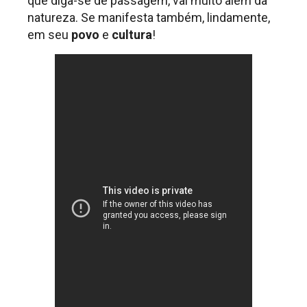
que diga-se de passagem, vai muito além da
natureza. Se manifesta também, lindamente,
em seu
povo
e
cultura
!