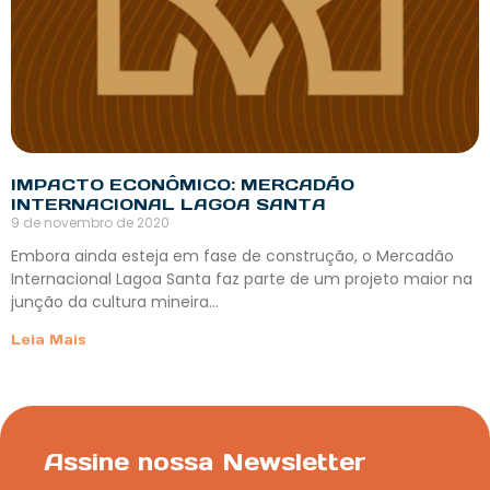
IMPACTO ECONÔMICO: MERCADÃO
INTERNACIONAL LAGOA SANTA
9 de novembro de 2020
Embora ainda esteja em fase de construção, o Mercadão
Internacional Lagoa Santa faz parte de um projeto maior na
junção da cultura mineira…
Leia Mais
Assine nossa Newsletter