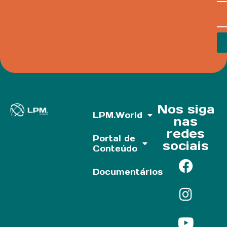
Nos siga
LPM.World
nas
redes
Portal de
sociais
Conteúdo
Documentários