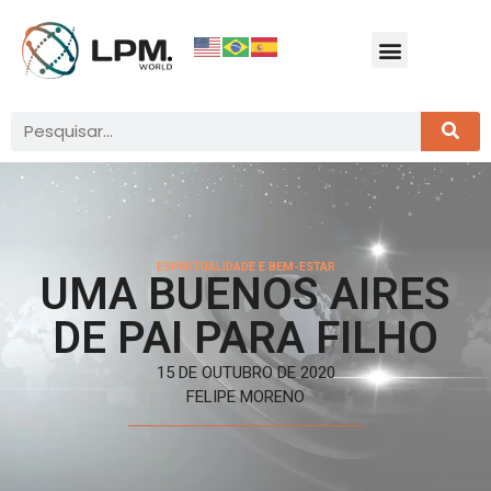
ESPIRITUALIDADE E BEM-ESTAR
UMA BUENOS AIRES
DE PAI PARA FILHO
15 DE OUTUBRO DE 2020
FELIPE MORENO