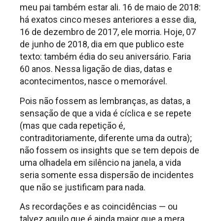
meu pai também estar ali. 16 de maio de 2018:
há exatos cinco meses anteriores a esse dia,
16 de dezembro de 2017, ele morria. Hoje, 07
de junho de 2018, dia em que publico este
texto: também édia do seu aniversário. Faria
60 anos. Nessa ligação de dias, datas e
acontecimentos, nasce o memorável.
Pois não fossem as lembranças, as datas, a
sensação de que a vida é cíclica e se repete
(mas que cada repetição é,
contraditoriamente, diferente uma da outra);
não fossem os insights que se tem depois de
uma olhadela em silêncio na janela, a vida
seria somente essa dispersão de incidentes
que não se justificam para nada.
As recordações e as coincidências — ou
talvez aquilo que é ainda maior que a mera