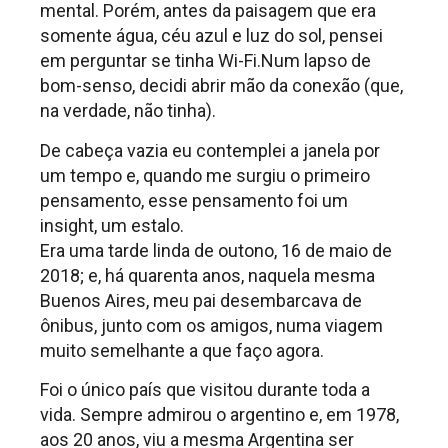
mental. Porém, antes da paisagem que era
somente água, céu azul e luz do sol, pensei
em perguntar se tinha Wi-Fi.Num lapso de
bom-senso, decidi abrir mão da conexão (que,
na verdade, não tinha).
De cabeça vazia eu contemplei a janela por
um tempo e, quando me surgiu o primeiro
pensamento, esse pensamento foi um
insight, um estalo.
Era uma tarde linda de outono, 16 de maio de
2018; e, há quarenta anos, naquela mesma
Buenos Aires, meu pai desembarcava de
ônibus, junto com os amigos, numa viagem
muito semelhante a que faço agora.
Foi o único país que visitou durante toda a
vida. Sempre admirou o argentino e, em 1978,
aos 20 anos, viu a mesma Argentina ser