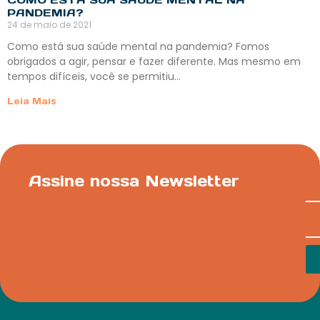
PANDEMIA?
24 de maio de 2021
Como está sua saúde mental na pandemia? Fomos
obrigados a agir, pensar e fazer diferente. Mas mesmo em
tempos difíceis, você se permitiu…
Leia Mais
Assine nossa Newsletter