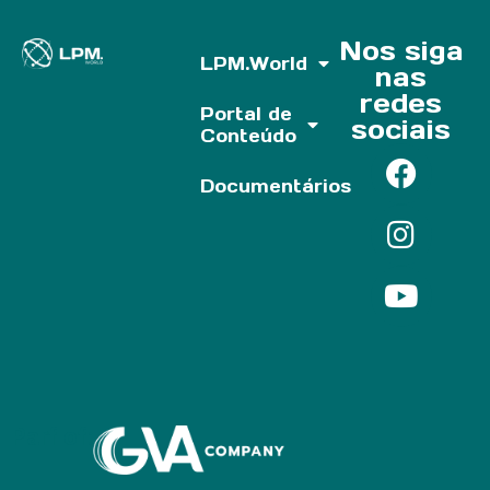
Nos siga
LPM.World
nas
redes
Portal de
sociais
Conteúdo
Documentários
Parf of: