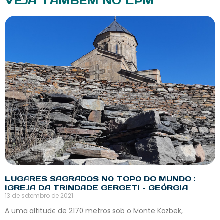
VEJA TAMBÉM NO LPM
LUGARES SAGRADOS NO TOPO DO MUNDO :
IGREJA DA TRINDADE GERGETI – GEÓRGIA
13 de setembro de 2021
A uma altitude de 2170 metros sob o Monte Kazbek,