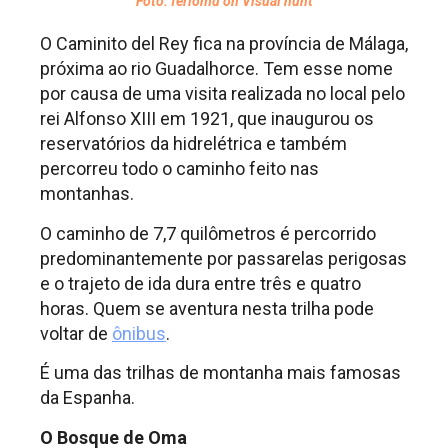
Foto: ferlomu on Visual hunt
O Caminito del Rey fica na província de Málaga,
próxima ao rio Guadalhorce. Tem esse nome
por causa de uma visita realizada no local pelo
rei Alfonso XIII em 1921, que inaugurou os
reservatórios da hidrelétrica e também
percorreu todo o caminho feito nas
montanhas.
O caminho de 7,7 quilômetros é percorrido
predominantemente por passarelas perigosas
e o trajeto de ida dura entre três e quatro
horas. Quem se aventura nesta trilha pode
voltar de
ônibus
.
É uma das trilhas de montanha mais famosas
da Espanha.
O Bosque de Oma