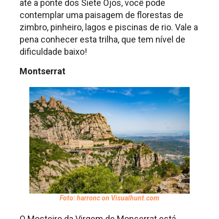
até a ponte dos Siete Ojos, você pode
contemplar uma paisagem de florestas de
zimbro, pinheiro, lagos e piscinas de rio. Vale a
pena conhecer esta trilha, que tem nível de
dificuldade baixo!
Montserrat
Foto: harronc on Visualhunt.com
O Mosteiro da Virgem de Monserrat está