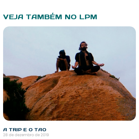
VEJA TAMBÉM NO LPM
A TRIP E O TAO
28 de dezembro de 2019