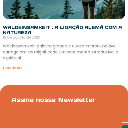
WALDEINSAMKEIT : A LIGAÇÃO ALEMÃ COM A
NATUREZA
19 de agosto de 2020
Waldeinsamkeit: palavra grande e quase impronunciável
carrega em seu significado um sentimento intraduzível e
espiritual.
Leia Mais
Assine nossa Newsletter