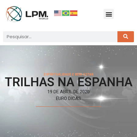
ESPIRITUALIDADE E BEM-ESTAR
TRILHAS NA ESPANHA
19 DE ABRIL DE 2020
EURO DICAS