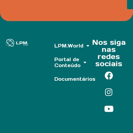
Nos siga
LPM.World
nas
redes
Portal de
sociais
Conteúdo
Documentários