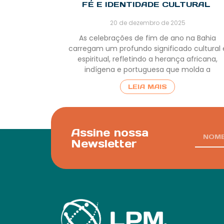
FÉ E IDENTIDADE CULTURAL
20 de dezembro de 2025
As celebrações de fim de ano na Bahia
carregam um profundo significado cultural 
espiritual, refletindo a herança africana,
indígena e portuguesa que molda a
LEIA MAIS
Assine nossa
Newsletter