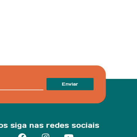
Enviar
os siga nas redes sociais