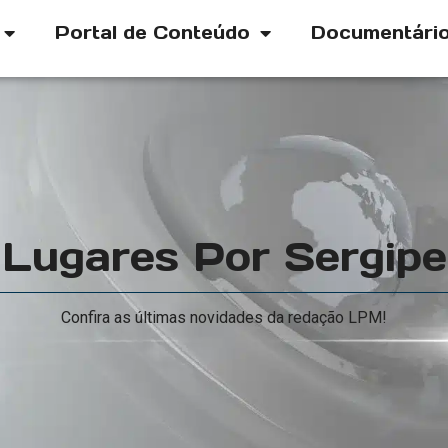
Portal de Conteúdo
Documentári
Lugares Por Sergipe
Confira as últimas novidades da redação LPM!