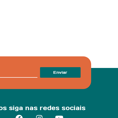
Enviar
os siga nas redes sociais