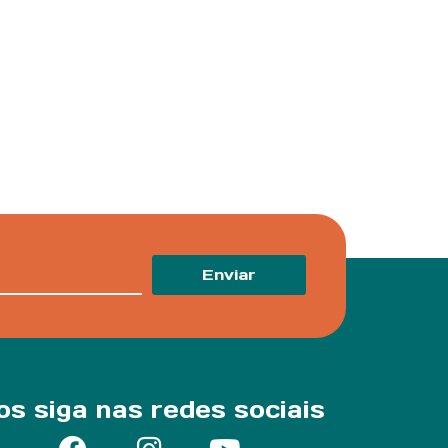
Enviar
os siga nas redes sociais