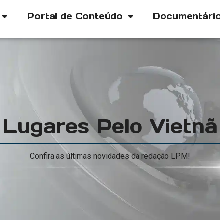
Portal de Conteúdo
Documentári
Lugares Pelo Vietnã
Confira as últimas novidades da redação LPM!