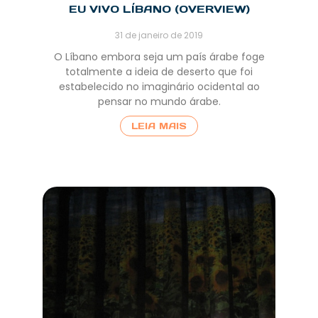
EU VIVO LÍBANO (OVERVIEW)
31 de janeiro de 2019
O Líbano embora seja um país árabe foge
totalmente a ideia de deserto que foi
estabelecido no imaginário ocidental ao
pensar no mundo árabe.
LEIA MAIS