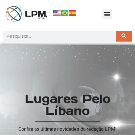
Lugares Pelo
Líbano
Confira as últimas novidades da redação LPM!