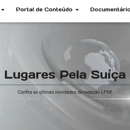
Portal de Conteúdo
Documentári
Lugares Pela Suíça
Confira as últimas novidades da redação LPM!