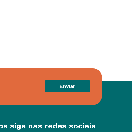
Enviar
os siga nas redes sociais