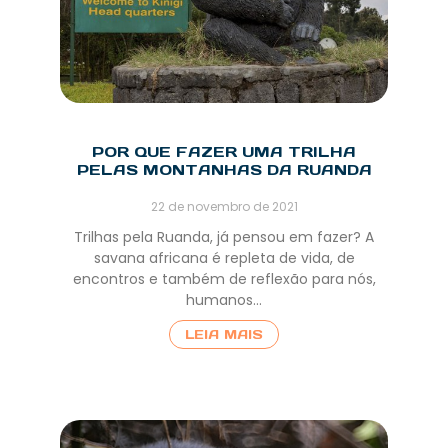
POR QUE FAZER UMA TRILHA
PELAS MONTANHAS DA RUANDA
22 de novembro de 2021
Trilhas pela Ruanda, já pensou em fazer? A
savana africana é repleta de vida, de
encontros e também de reflexão para nós,
humanos…
LEIA MAIS