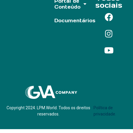
Portal de
sociais
Conteúdo
Documentários
Parf of:
Copyright 2024. LPM.World. Todos os direitos
Política de
reservados.
privacidade.