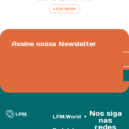
LEIA MAIS
Assine nossa Newsletter
Nos siga
LPM.World
nas
redes