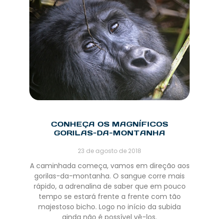
CONHEÇA OS MAGNÍFICOS
GORILAS-DA-MONTANHA
23 de agosto de 2018
A caminhada começa, vamos em direção aos
gorilas-da-montanha. O sangue corre mais
rápido, a adrenalina de saber que em pouco
tempo se estará frente a frente com tão
majestoso bicho. Logo no início da subida
ainda não é possível vê-los.