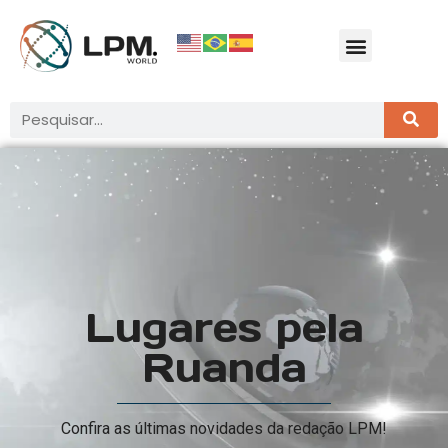
Lugares pela
Ruanda
Confira as últimas novidades da redação LPM!