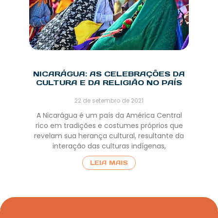
NICARÁGUA: AS CELEBRAÇÕES DA
CULTURA E DA RELIGIÃO NO PAÍS
22 de setembro de 2021
A Nicarágua é um país da América Central
rico em tradições e costumes próprios que
revelam sua herança cultural, resultante da
interação das culturas indígenas,
LEIA MAIS