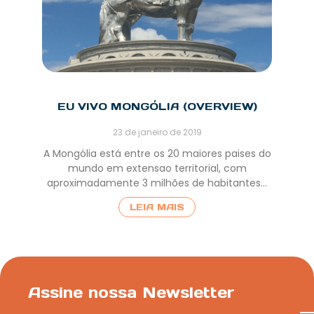
EU VIVO MONGÓLIA (OVERVIEW)
23 de janeiro de 2019
A Mongólia está entre os 20 maiores paises do
mundo em extensao territorial, com
aproximadamente 3 milhões de habitantes…
LEIA MAIS
Assine nossa Newsletter