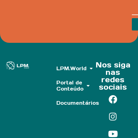
Nos siga
LPM.World
nas
redes
Portal de
sociais
Conteúdo
Documentários