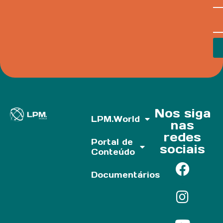
Nos siga
LPM.World
nas
redes
Portal de
sociais
Conteúdo
Documentários