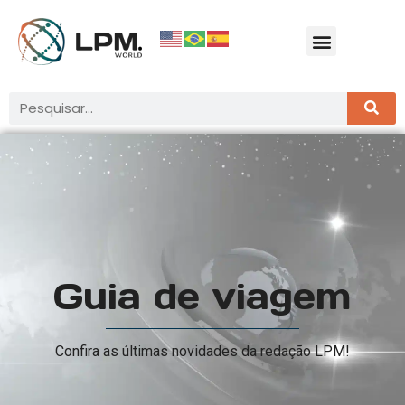
Guia de viagem
Confira as últimas novidades da redação LPM!