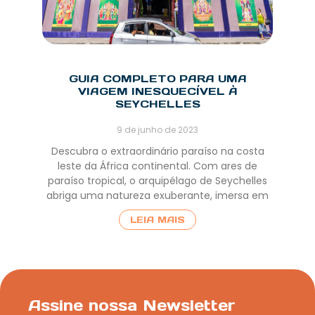
GUIA COMPLETO PARA UMA
VIAGEM INESQUECÍVEL À
SEYCHELLES
9 de junho de 2023
Descubra o extraordinário paraíso na costa
leste da África continental. Com ares de
paraíso tropical, o arquipélago de Seychelles
abriga uma natureza exuberante, imersa em
LEIA MAIS
Assine nossa Newsletter