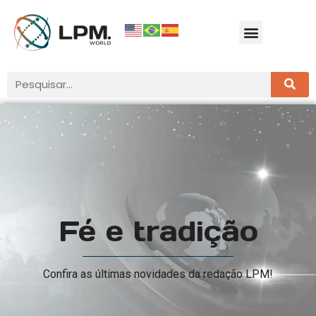
Fé e tradição
Confira as últimas novidades da redação LPM!