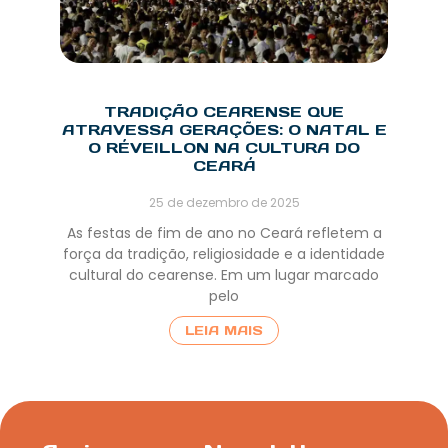
TRADIÇÃO CEARENSE QUE
ATRAVESSA GERAÇÕES: O NATAL E
O RÉVEILLON NA CULTURA DO
CEARÁ
25 de dezembro de 2025
As festas de fim de ano no Ceará refletem a
força da tradição, religiosidade e a identidade
cultural do cearense. Em um lugar marcado
pelo
LEIA MAIS