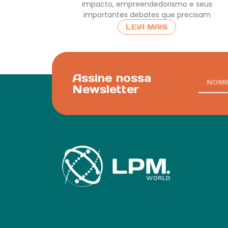
impacto, empreendedorismo e seus
importantes debates que precisam
LEIA MAIS
Assine nossa
Newsletter