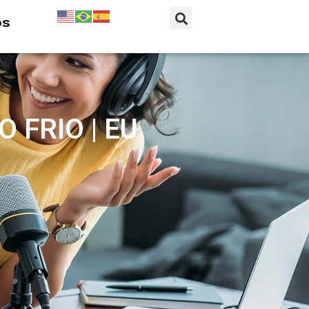
os
FRIO | EU