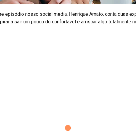
se episódio nosso social media, Henrique Amato, conta duas ex
pirar a sair um pouco do confortável e arriscar algo totalmente no