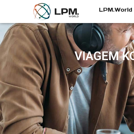
LPM.World
VIAGEM K