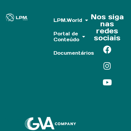
Nos siga
LPM.World
nas
redes
Portal de
sociais
Conteúdo
Documentários
Parf of: