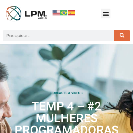
PODCASTS & VÍDEOS
TEMP 4 – #2
MULHERES
PROGRAMADORAS