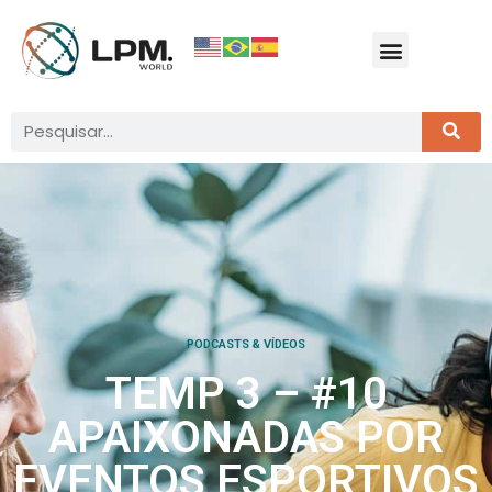
PODCASTS & VÍDEOS
TEMP 3 – #10
APAIXONADAS POR
EVENTOS ESPORTIVOS