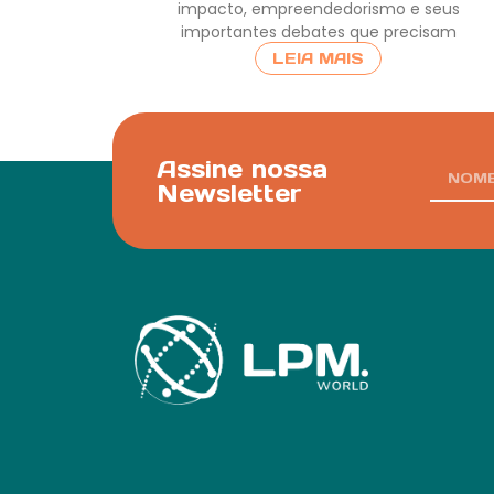
impacto, empreendedorismo e seus
importantes debates que precisam
LEIA MAIS
Assine nossa
Newsletter