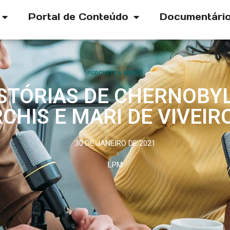
Portal de Conteúdo
Documentári
PODCASTS & VÍDEOS
ISTÓRIAS DE CHERNOB
CHIS E MARI DE VIVEIR
30 DE JANEIRO DE 2021
LPM