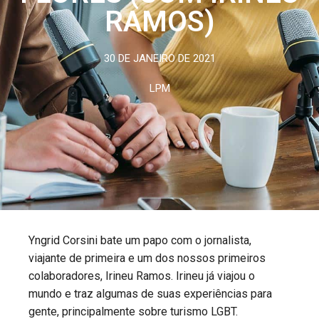
RAMOS)
30 DE JANEIRO DE 2021
LPM
Yngrid Corsini bate um papo com o jornalista,
viajante de primeira e um dos nossos primeiros
colaboradores, Irineu Ramos. Irineu já viajou o
mundo e traz algumas de suas experiências para
gente, principalmente sobre turismo LGBT.