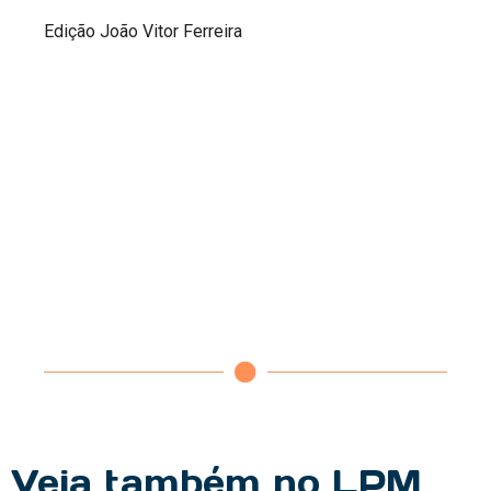
Edição João Vitor Ferreira
Veja também no LPM