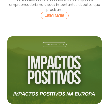
empreendedorismo e seus importantes debates que
precisam
LEIA MAIS