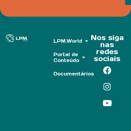
Nos siga
LPM.World
nas
redes
Portal de
sociais
Conteúdo
Documentários