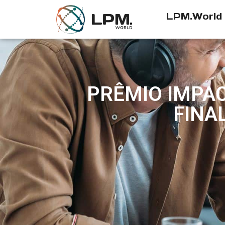
LPM.World
PRÊMIO IMPAC
FINA