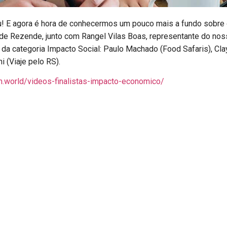
ou! E agora é hora de conhecermos um pouco mais a fundo sobre
ade Rezende, junto com Rangel Vilas Boas, representante do nos
s da categoria Impacto Social: Paulo Machado (Food Safaris), Cl
i (Viaje pelo RS).
pm.world/videos-finalistas-impacto-economico/