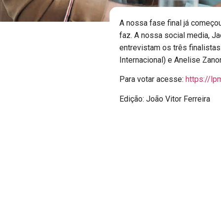
A nossa fase final já começ
faz. A nossa social media, J
entrevistam os três finalista
Internacional) e Anelise Zanon
Para votar acesse:
https://l
Edição: João Vitor Ferreira