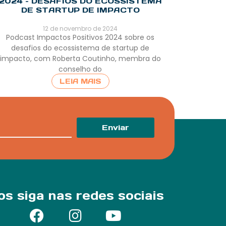
2024 – DESAFIOS DO ECOSSISTEMA
DE STARTUP DE IMPACTO
12 de novembro de 2024
Podcast Impactos Positivos 2024 sobre os
desafios do ecossistema de startup de
impacto, com Roberta Coutinho, membra do
conselho do
LEIA MAIS
Enviar
os siga nas redes sociais