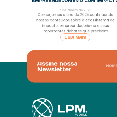
EMPREENDEDORISMO COM IMPACT
7 de janeiro de 2025
Começamos o ano de 2025 continuando
nossos conteúdos sobre o ecossistema de
impacto, empreendedorismo e seus
importantes debates que precisam
LEIA MAIS
Assine nossa
Newsletter