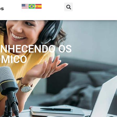
os
CONHECENDO OS
ÔMICO