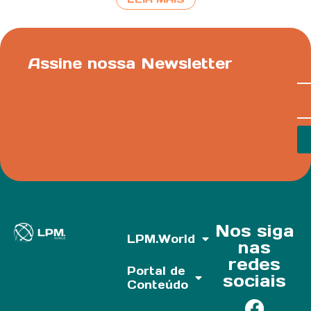
Assine nossa Newsletter
Nos siga
LPM.World
nas
redes
Portal de
sociais
Conteúdo