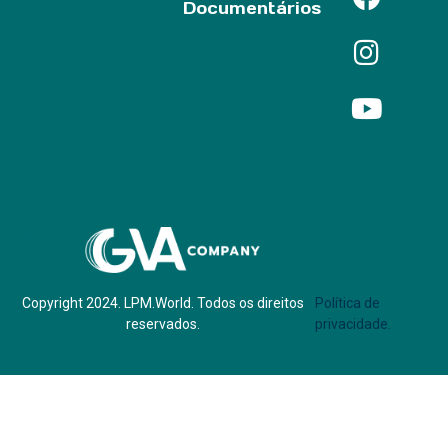
Documentários
Parf of:
Copyright 2024. LPM.World. Todos os direitos
Política de
reservados.
privacidade.