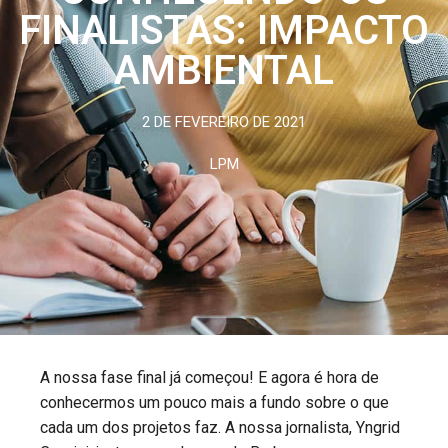
FINALISTAS: IMPACTO
AMBIENTAL
2 DE FEVEREIRO DE 2021
LPM
A nossa fase final já começou! E agora é hora de
conhecermos um pouco mais a fundo sobre o que
cada um dos projetos faz. A nossa jornalista, Yngrid