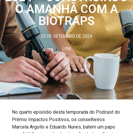
O AMANHÃ COM A
BIOTRAPS
25 DE SETEMBRO DE 2024
LPM
No quarto episódio desta temporada do Podcast do
Prêmio Impactos Positivos, os conselheiros
Marcela Argollo e Eduardo Nunes, batem um papo