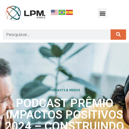
PODCASTS & VÍDEOS
PODCAST PRÊMIO
IMPACTOS POSITIVOS
2024 – CONSTRUINDO