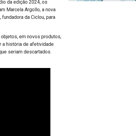
dio da edição 2024, os
m Marcela Argollo, a nova
fundadora da Ciclou, para
 objetos, em novos produtos,
 a história de afetividade
 que seriam descartados.