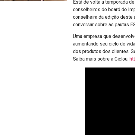
Está de volta a temporada d
conselheiros do board do Imp
conselheira da edição deste 
conversar sobre as pautas E
Uma empresa que desenvolve 
aumentando seu ciclo de vida 
dos produtos dos clientes. Se
Saiba mais sobre a Ciclou:
ht