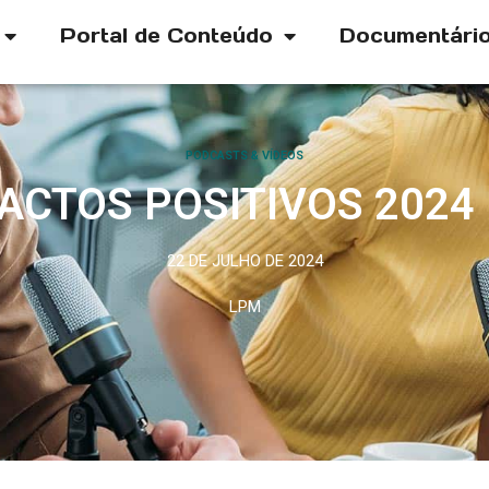
Portal de Conteúdo
Documentári
PODCASTS & VÍDEOS
ACTOS POSITIVOS 2024 
22 DE JULHO DE 2024
LPM