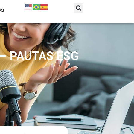
os
– PAUTAS ESG