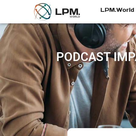
LPM.World
PODCAST IMP