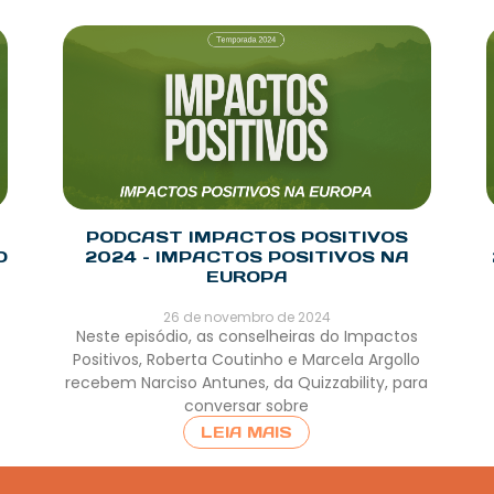
PODCAST IMPACTOS POSITIVOS
O
2024 – IMPACTOS POSITIVOS NA
EUROPA
26 de novembro de 2024
Neste episódio, as conselheiras do Impactos
Positivos, Roberta Coutinho e Marcela Argollo
recebem Narciso Antunes, da Quizzability, para
conversar sobre
LEIA MAIS