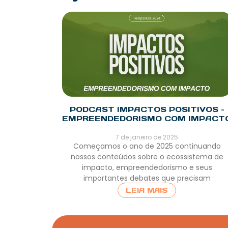
PODCAST IMPACTOS POSITIVOS –
EMPREENDEDORISMO COM IMPACT
7 de janeiro de 2025
Começamos o ano de 2025 continuando
nossos conteúdos sobre o ecossistema de
impacto, empreendedorismo e seus
importantes debates que precisam
LEIA MAIS