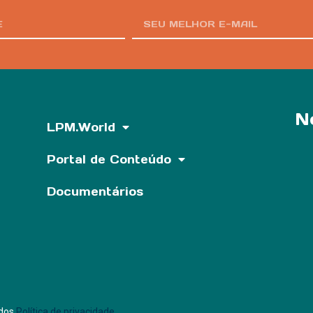
N
LPM.World
Portal de Conteúdo
Documentários
dos.
Política de privacidade.