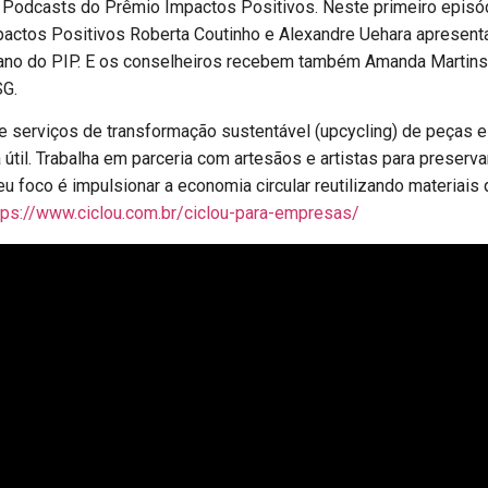
e Podcasts do Prêmio Impactos Positivos. Neste primeiro episó
actos Positivos Roberta Coutinho e Alexandre Uehara apresenta
ano do PIP. E os conselheiros recebem também Amanda Martins, 
SG.
serviços de transformação sustentável (upcycling) de peças e
útil. Trabalha em parceria com artesãos e artistas para preservar
u foco é impulsionar a economia circular reutilizando materiais
tps://www.ciclou.com.br/ciclou-para-empresas/