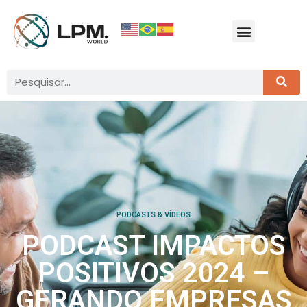
PODCASTS & VÍDEOS
PODCAST IMPACTOS
POSITIVOS 2024 –
GERANDO EMPRESAS