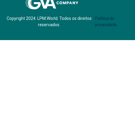
Copyright 2024. LPM.World. Todos os direitos
Política de
reservados.
privacidade.