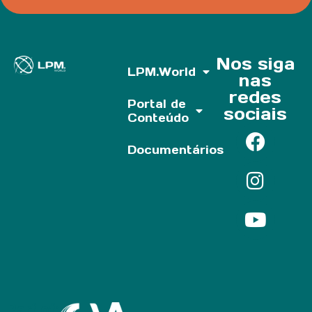
Nos siga
LPM.World
nas
redes
Portal de
sociais
Conteúdo
Documentários
Parf of: