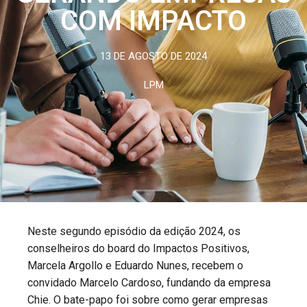
COM IMPACTO
13 DE AGOSTO DE 2024
LPM
Neste segundo episódio da edição 2024, os
conselheiros do board do Impactos Positivos,
Marcela Argollo e Eduardo Nunes, recebem o
convidado Marcelo Cardoso, fundando da empresa
Chie. O bate-papo foi sobre como gerar empresas