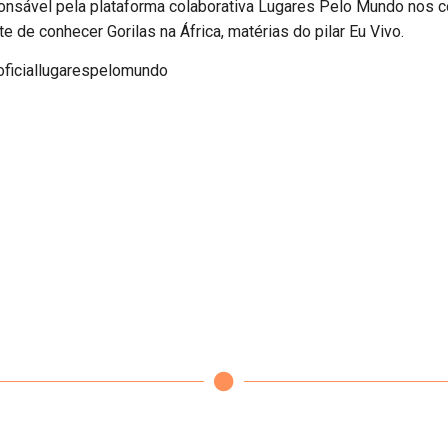
sponsável pela plataforma colaborativa Lugares Pelo Mundo nos co
e de conhecer Gorilas na África, matérias do pilar Eu Vivo.
@oficiallugarespelomundo