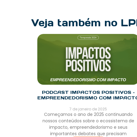
Veja também no L
PODCAST IMPACTOS POSITIVOS –
EMPREENDEDORISMO COM IMPACT
7 de janeiro de 2025
Começamos o ano de 2025 continuando
nossos conteúdos sobre o ecossistema de
impacto, empreendedorismo e seus
importantes debates que precisam