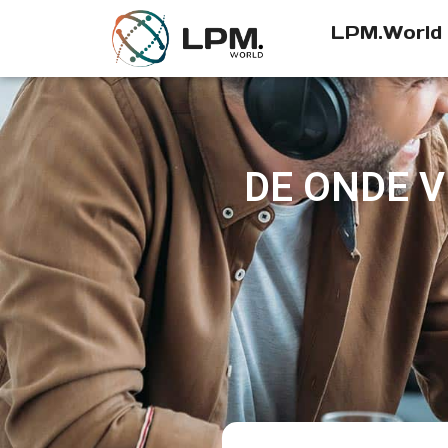
LPM.World
DE ONDE V