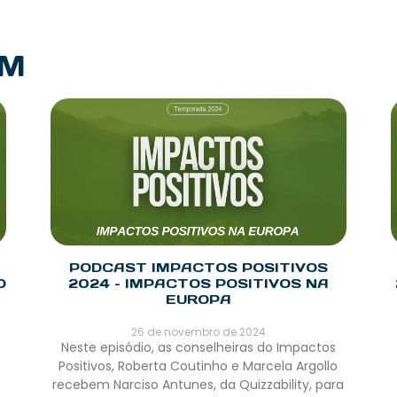
PM
PODCAST IMPACTOS POSITIVOS
O
2024 – IMPACTOS POSITIVOS NA
EUROPA
26 de novembro de 2024
Neste episódio, as conselheiras do Impactos
Positivos, Roberta Coutinho e Marcela Argollo
recebem Narciso Antunes, da Quizzability, para