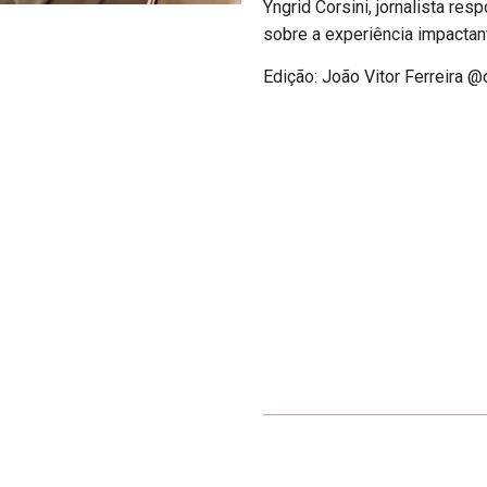
Yngrid Corsini, jornalista re
sobre a experiência impactant
Edição: João Vitor Ferreira 