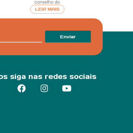
conselho do
LEIA MAIS
Enviar
os siga nas redes sociais