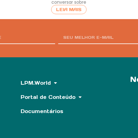
conversar sobre
LEIA MAIS
N
LPM.World
Portal de Conteúdo
Documentários