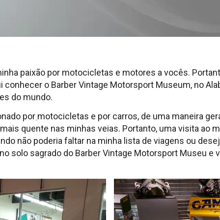
minha paixão por motocicletas e motores a vocês. Portanto
i conhecer o Barber Vintage Motorsport Museum, no Alaba
es do mundo.
onado por
motocicletas e por carros, de uma maneira ger
mais quente nas minhas veias. Portanto, uma visita ao 
do não poderia faltar na minha lista de viagens ou desej
no solo sagrado do Barber Vintage Motorsport Museu e v