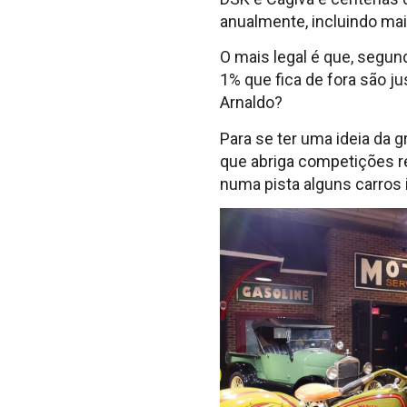
anualmente, incluindo mai
O mais legal é que, segu
1% que fica de fora são 
Arnaldo?
Para se ter uma ideia da g
que abriga competições re
numa pista alguns carros