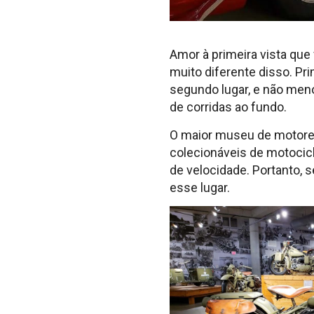
Amor à primeira vista que
muito diferente disso. P
segundo lugar, e não me
de corridas ao fundo.
O maior museu de motores
colecionáveis de motocic
de velocidade. Portanto, 
esse lugar.