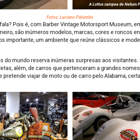
A Lottus campea de Nelson 
Fotos: Luciano Palumbo
 fala? Pois é, com Barber Vintage Motorsport Museum, e
rimeiro, são inúmeros modelos, marcas, cores e roncos 
nos importante, um ambiente que reúne clássicos e mo
 do mundo reserva inúmeras surpresas aos visitantes. 
letas, além, de carros que pertenceram a grandes nome
se pretende viajar de moto ou de carro pelo Alabama, cer