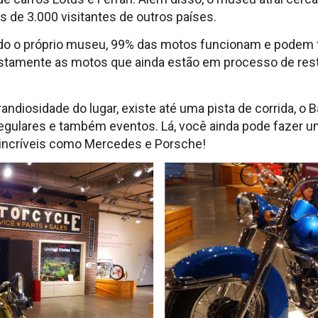
s de 3.000 visitantes de outros países.
ndo o próprio museu, 99% das motos funcionam e podem 
justamente as motos que ainda estão em processo de rest
randiosidade do lugar, existe até uma pista de corrida, o 
gulares e também eventos. Lá, você ainda pode fazer um 
 incríveis como Mercedes e Porsche!