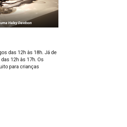
e uma Haley Davdson
gos das 12h às 18h. Já de
 das 12h às 17h. Os
uito para crianças