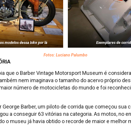
 os modelos dessa bike por lá
Exemplares de corri
Fotos: Luciano Palumbo
ÓRIA
bia que o Barber Vintage Motorsport Museum é consider
 Também nem imaginava o tamanho do acervo próprio de
maior número de motocicletas do mundo e foi reconheci
r George Barber, um piloto de corrida que começou sua c
gou a conseguir 63 vitórias na categoria. As motos, no en
o o museu já havia obtido o recorde de maior e melhor 