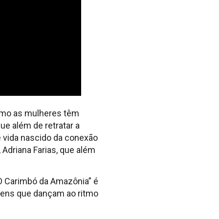
como as mulheres têm
ue além de retratar a
 vida nascido da conexão
 Adriana Farias, que além
 “O Carimbó da Amazônia” é
gens que dançam ao ritmo