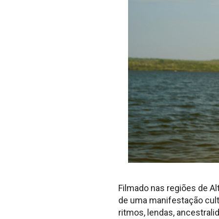
Filmado nas regiões de Al
de uma manifestação cultu
ritmos, lendas, ancestral