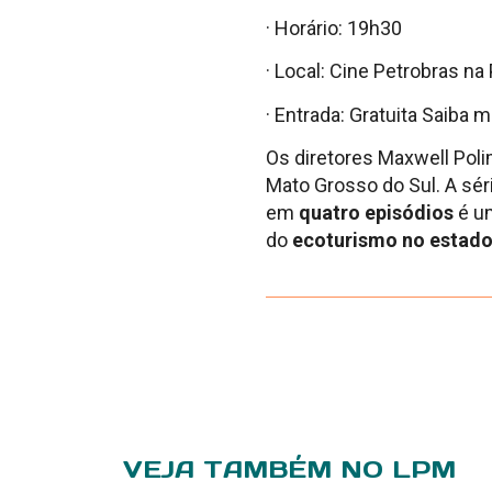
· Horário: 19h30
· Local: Cine Petrobras na
· Entrada: Gratuita Saiba 
Os diretores Maxwell Poli
Mato Grosso do Sul. A sé
em
quatro episódios
é um
do
ecoturismo no estad
VEJA TAMBÉM NO LPM