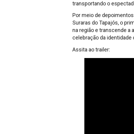
transportando o espectado
Por meio de depoimentos 
Suraras do Tapajós, o pri
na região e transcende a 
celebração da identidade 
Assita ao trailer: