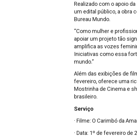
Realizado com o apoio da 
um edital público, a obra
Bureau Mundo.
“Como mulher e profission
apoiar um projeto tão sign
amplifica as vozes femin
Iniciativas como essa fort
mundo.”
Além das exibições de fil
fevereiro, oferece uma ri
Mostrinha de Cinema e sh
brasileiro.
Serviço
· Filme: O Carimbó da Am
· Data: 1º de fevereiro de