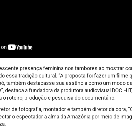
crescente presença feminina nos tambores ao mostrar 
o essa tradição cultural. “A proposta foi fazer um filme q
imbó, também destacasse sua essência como um modo de
a”, destaca a fundadora da produtora audiovisual DOC.HIT,
 o roteiro, produção e pesquisa do documentário.
iretor de fotografia, montador e também diretor da obra,
ctar o espectador a alma da Amazônia por meio de ima
za.