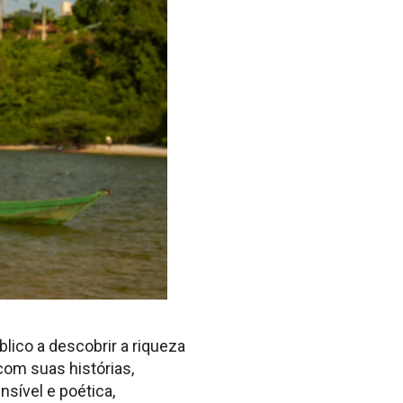
lico a descobrir a riqueza
com suas histórias,
nsível e poética,