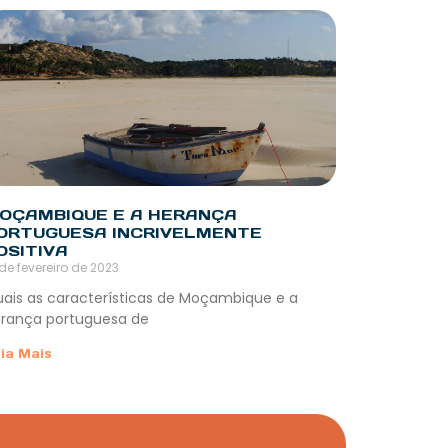
OÇAMBIQUE E A HERANÇA
ORTUGUESA INCRIVELMENTE
OSITIVA
 de fevereiro de 2023
ais as características de Moçambique e a
rança portuguesa de
ia Mais