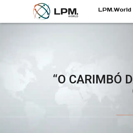
LPM.World
“O CARIMBÓ D