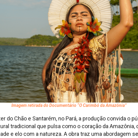
Imagem retirada do Documentário “O Carimbó da Amazônia”
ter do Chão e Santarém, no Pará, a produção convida o púb
ral tradicional que pulsa como o coração da Amazônia, 
idade e elo com a natureza. A obra traz uma abordagem se