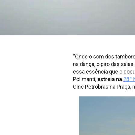
“Onde o som dos tambores
na dança, o giro das saias
essa essência que o doc
Polimanti,
estreia na
28ª 
Cine Petrobras na Praça, 