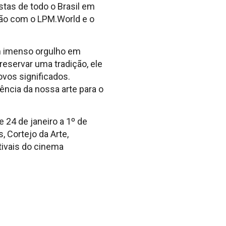
tas de todo o Brasil em
ação com o LPM.World e o
um imenso orgulho em
preservar uma tradição, ele
vos significados.
tência da nossa arte para o
 24 de janeiro a 1º de
, Cortejo da Arte,
tivais do cinema