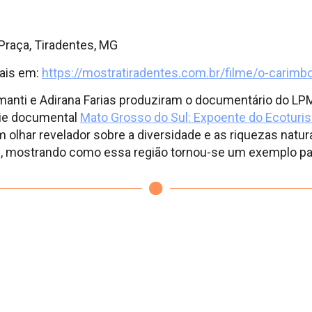
 Praça, Tiradentes, MG
mais em:
https://mostratiradentes.com.br/filme/o-carimb
manti e Adirana Farias produziram o documentário do LP
rie documental
Mato Grosso do Sul: Expoente do Ecoturi
 olhar revelador sobre a diversidade e as riquezas natura
o
, mostrando como essa região tornou-se um exemplo pa