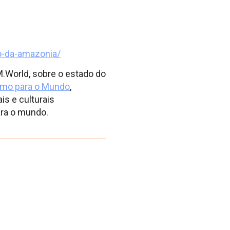
o-da-amazonia/
M.World, sobre o estado do
smo para o Mundo
,
is e culturais
ra o mundo.