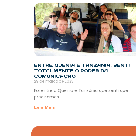
ENTRE QUÊNIA E TANZÂNIA, SENTI
TOTALMENTE O PODER DA
COMUNICAÇÃO
29 de março de 2023
Foi entre o Quênia e Tanzânia que senti que
precisamos
Leia Mais