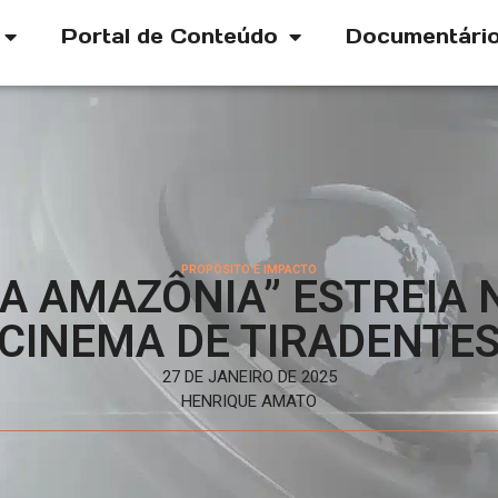
Portal de Conteúdo
Documentári
PROPÓSITO E IMPACTO
A AMAZÔNIA” ESTREIA
CINEMA DE TIRADENTE
27 DE JANEIRO DE 2025
HENRIQUE AMATO