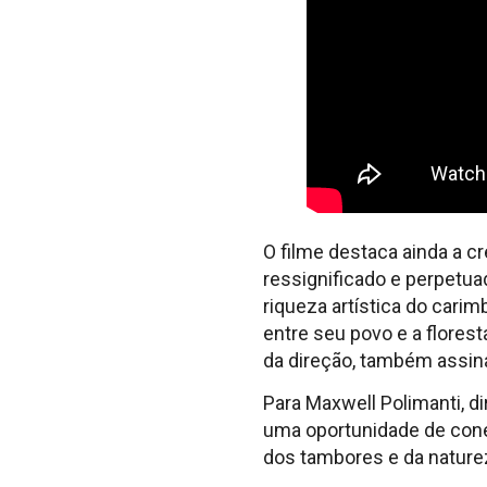
O filme destaca ainda a 
ressignificado e perpetuad
riqueza artística do car
entre seu povo e a florest
da direção, também assina
Para Maxwell Polimanti, d
uma oportunidade de cone
dos tambores e da nature