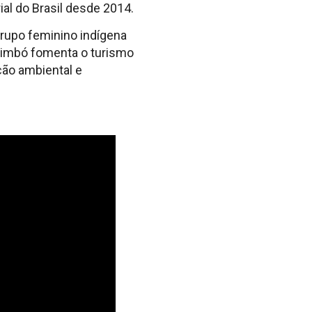
al do Brasil desde 2014.
rupo feminino indígena
arimbó fomenta o turismo
ção ambiental e