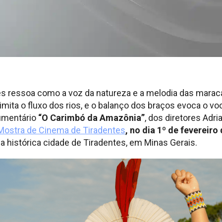
 ressoa como a voz da natureza e a melodia das maracas
 imita o fluxo dos rios, e o balanço dos braços evoca o v
umentário
“O Carimbó da Amazônia”
, dos diretores Adri
Mostra de Cinema de Tiradentes
, no dia 1º de fevereiro
na histórica cidade de Tiradentes, em Minas Gerais.