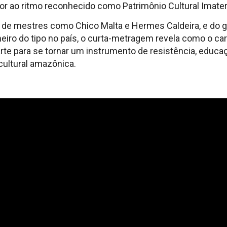
r ao ritmo reconhecido como Patrimônio Cultural Imateri
de mestres como Chico Malta e Hermes Caldeira, e do g
meiro do tipo no país, o curta-metragem revela como o c
arte para se tornar um instrumento de resistência, educa
cultural amazônica.