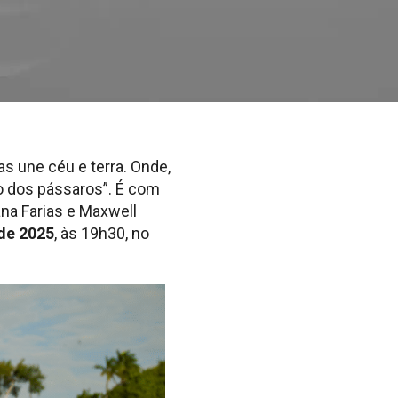
 une céu e terra. Onde,
oo dos pássaros”. É com
ana Farias e Maxwell
 de 2025
, às 19h30, no