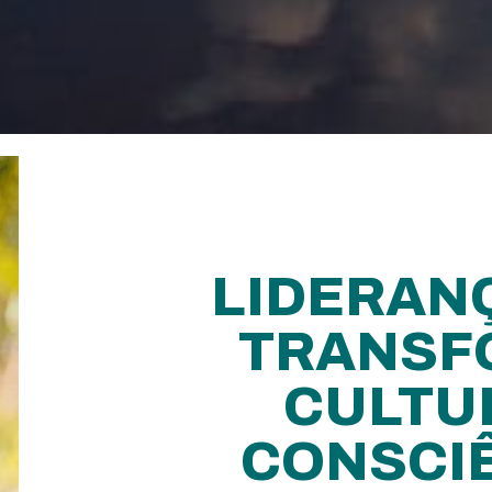
LIDERAN
TRANSF
CULTU
CONSCI