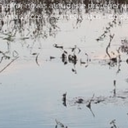
inspirar novas atitudes e proteger 
 mais ricos – e ameaçados – do pl