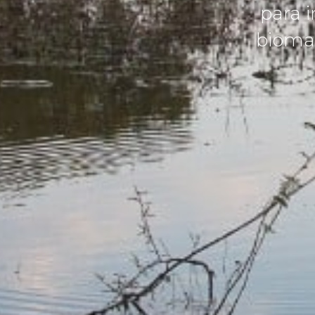
para 
biomas