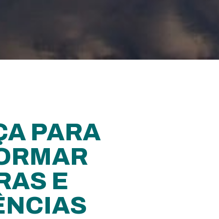
ÇA PARA
ORMAR
RAS E
ÊNCIAS