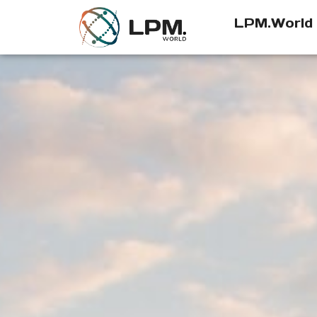
LPM.World