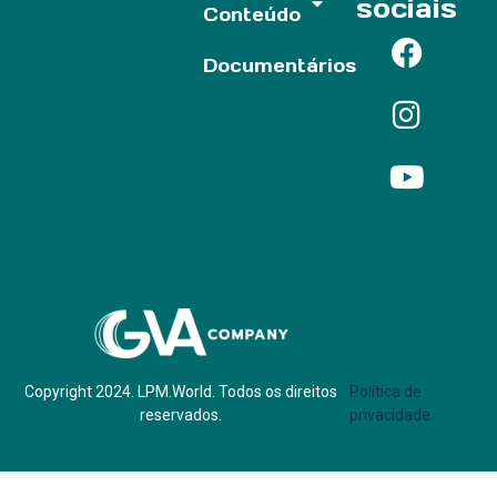
sociais
Conteúdo
Documentários
Parf of:
Copyright 2024. LPM.World. Todos os direitos
Política de
reservados.
privacidade.