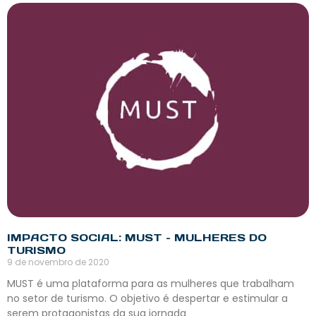
IMPACTO SOCIAL: MUST – MULHERES DO
TURISMO
9 de novembro de 2020
MUST é uma plataforma para as mulheres que trabalham
no setor de turismo. O objetivo é despertar e estimular a
serem protagonistas da sua jornada