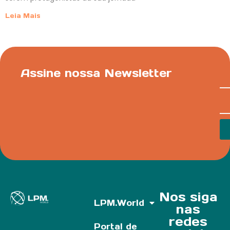
Leia Mais
Assine nossa Newsletter
Nos siga
LPM.World
nas
redes
Portal de