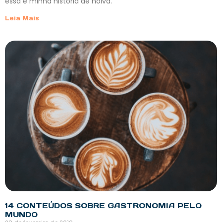
essa é minha história de noiva.
Leia Mais
14 CONTEÚDOS SOBRE GASTRONOMIA PELO
MUNDO