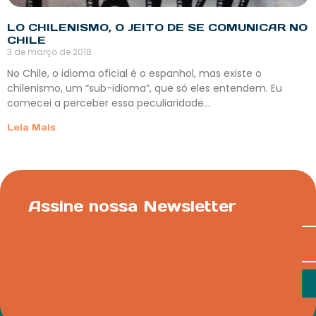
LO CHILENISMO, O JEITO DE SE COMUNICAR NO
CHILE
3 de março de 2018
No Chile, o idioma oficial é o espanhol, mas existe o
chilenismo, um “sub-idioma”, que só eles entendem. Eu
comecei a perceber essa peculiaridade…
Leia Mais
Assine nossa Newsletter