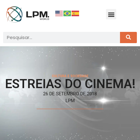
CULTURA E SOCIEDADE
ESTREIAS DO CINEMA!
26 DE SETEMBRO DE 2018
LPM