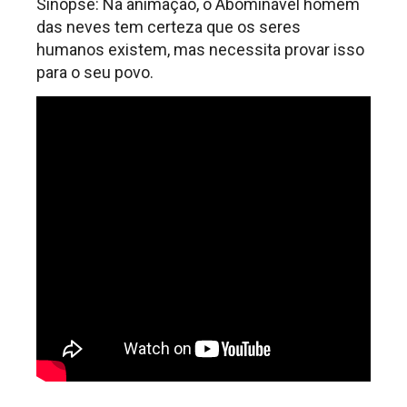
Sinopse: Na animação, o Abominável homem
das neves tem certeza que os seres
humanos existem, mas necessita provar isso
para o seu povo.