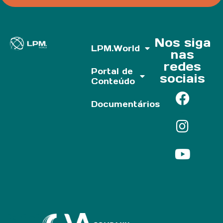
Nos siga
LPM.World
nas
redes
Portal de
sociais
Conteúdo
Documentários
Parf of: