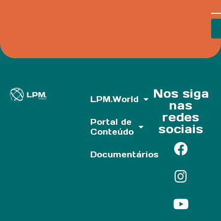
Nos siga
LPM.World
nas
redes
Portal de
sociais
Conteúdo
Documentários