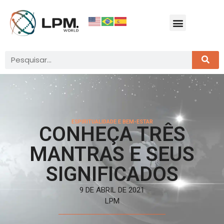
ESPIRITUALIDADE E BEM-ESTAR
CONHEÇA TRÊS
MANTRAS E SEUS
SIGNIFICADOS
9 DE ABRIL DE 2021
LPM