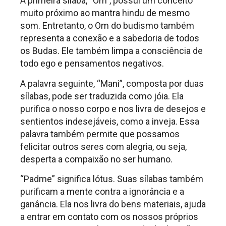
A primeira sílaba, “Om”, possui um conceito
muito próximo ao mantra hindu de mesmo
som. Entretanto, o Om do budismo também
representa a conexão e a sabedoria de todos
os Budas. Ele também limpa a consciência de
todo ego e pensamentos negativos.
A palavra seguinte, “Mani”, composta por duas
sílabas, pode ser traduzida como jóia. Ela
purifica o nosso corpo e nos livra de desejos e
sentientos indesejáveis, como a inveja. Essa
palavra também permite que possamos
felicitar outros seres com alegria, ou seja,
desperta a compaixão no ser humano.
“Padme” significa lótus. Suas sílabas também
purificam a mente contra a ignorância e a
ganância. Ela nos livra do bens materiais, ajuda
a entrar em contato com os nossos próprios