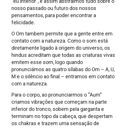
“eu interior”, e assim abstraímos tudo sobre o
nosso passado ou futuro dos nossos
pensamentos, para poder encontrar a
felicidade.
O Om tambem permite que a gente entre em
contato com a natureza. Como o som está
diretamente ligado à origem do universo, os
hindus acreditam que todas as criaturas vivas
emitem esse som, logo quando
pronunciámos as quatro sílabas do Om – A, U,
M e o silêncio ao final – entramos em contato
com a natureza.
Para o corpo, ao pronunciarmos o “Aum”
criamos vibrações que começam na parte
inferior do tronco, sobem pela garganta e
terminam no topo da cabeça, que despertam
os chakras e trazem uma sensação de