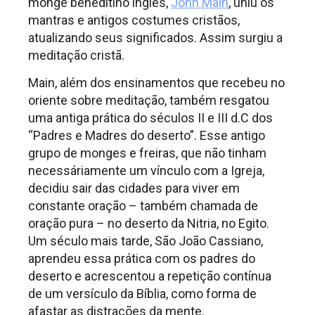
monge beneditino inglês,
John Main
, uniu os
mantras e antigos costumes cristãos,
atualizando seus significados. Assim surgiu a
meditação cristã.
Main, além dos ensinamentos que recebeu no
oriente sobre meditação, também resgatou
uma antiga prática do séculos II e III d.C dos
“Padres e Madres do deserto”. Esse antigo
grupo de monges e freiras, que não tinham
necessáriamente um vínculo com a Igreja,
decidiu sair das cidades para viver em
constante oração – também chamada de
oração pura – no deserto da Nitria, no Egito.
Um século mais tarde, São João Cassiano,
aprendeu essa prática com os padres do
deserto e acrescentou a repetição contínua
de um versículo da Bíblia, como forma de
afastar as distrações da mente.