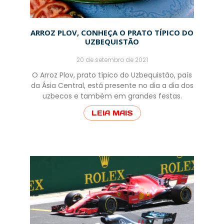
ARROZ PLOV, CONHEÇA O PRATO TÍPICO DO
UZBEQUISTÃO
20 de setembro de 2021
O Arroz Plov, prato típico do Uzbequistão, país
da Ásia Central, está presente no dia a dia dos
uzbecos e também em grandes festas.
LEIA MAIS