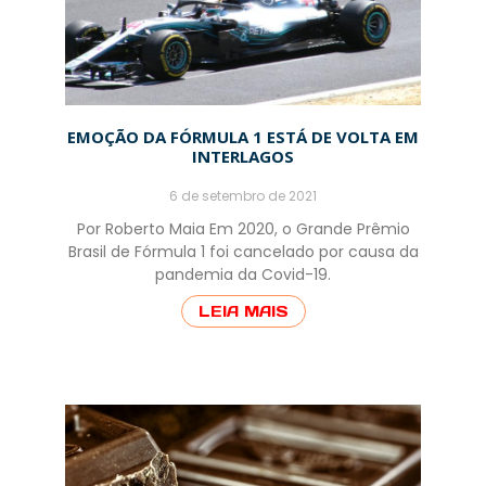
EMOÇÃO DA FÓRMULA 1 ESTÁ DE VOLTA EM
INTERLAGOS
6 de setembro de 2021
Por Roberto Maia Em 2020, o Grande Prêmio
Brasil de Fórmula 1 foi cancelado por causa da
pandemia da Covid-19.
LEIA MAIS