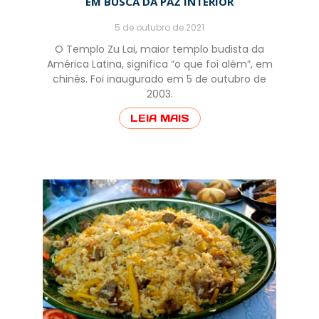
EM BUSCA DA PAZ INTERIOR
5 de outubro de 2021
O Templo Zu Lai, maior templo budista da
América Latina, significa “o que foi além”, em
chinês. Foi inaugurado em 5 de outubro de
2003.
LEIA MAIS