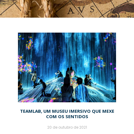
TEAMLAB, UM MUSEU IMERSIVO QUE MEXE
COM OS SENTIDOS
20 de outubro de 2021