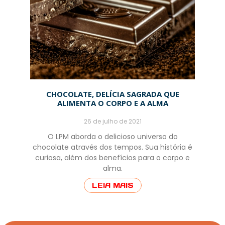
CHOCOLATE, DELÍCIA SAGRADA QUE
ALIMENTA O CORPO E A ALMA
26 de julho de 2021
O LPM aborda o delicioso universo do
chocolate através dos tempos. Sua história é
curiosa, além dos benefícios para o corpo e
alma.
LEIA MAIS