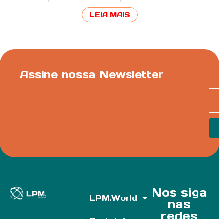
LEIA MAIS
Assine nossa Newsletter
Nos siga
LPM.World
nas
redes