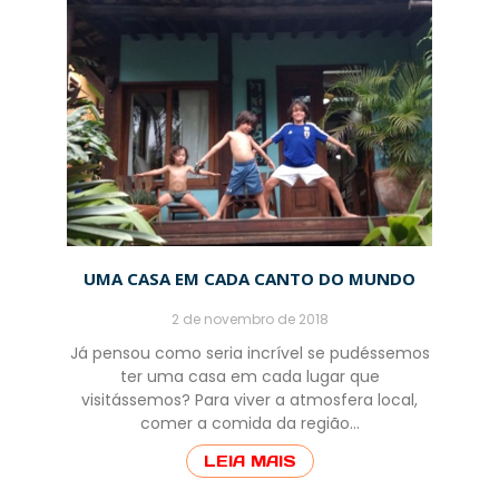
UMA CASA EM CADA CANTO DO MUNDO
2 de novembro de 2018
Já pensou como seria incrível se pudéssemos
ter uma casa em cada lugar que
visitássemos? Para viver a atmosfera local,
comer a comida da região…
LEIA MAIS