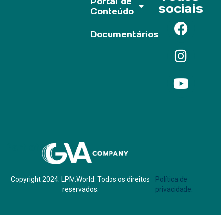
Portal de
sociais
Conteúdo
Documentários
Parf of:
Copyright 2024. LPM.World. Todos os direitos
Política de
reservados.
privacidade.