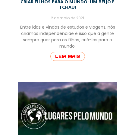
CRIAR FILHOS PARA O MUNDO: UM BEIJO E
TCHAU!
2 de maio de 2021
Entre idas e vindas de estudos e viagens, nós
criamos independênciae é isso que a gente
sempre quer para os filhos, criá-los para o
mundo.
LEIA MAIS