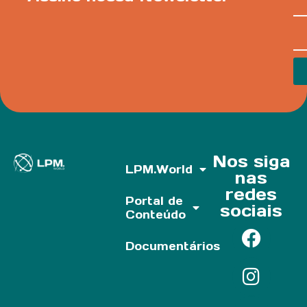
Nos siga
LPM.World
nas
redes
Portal de
sociais
Conteúdo
Documentários