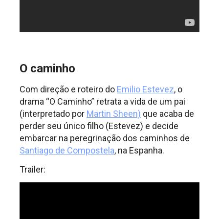
O caminho
Com direção e roteiro do
Emilio Estevez
, o
drama “O Caminho” retrata a vida de um pai
(interpretado por
Martin Sheen)
que acaba de
perder seu único filho (Estevez) e decide
embarcar na peregrinação dos caminhos de
Santiago de Compostela
, na Espanha.
Trailer: