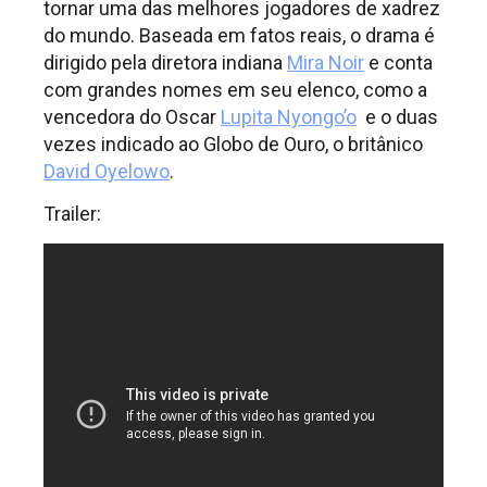
tornar uma das melhores jogadores de xadrez
do mundo. Baseada em fatos reais, o drama é
dirigido pela diretora indiana
Mira Noir
e conta
com grandes nomes em seu elenco, como a
vencedora do Oscar
Lupita Nyongo’o
e o duas
vezes indicado ao Globo de Ouro, o britânico
David Oyelowo
.
Trailer: