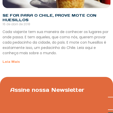
SE FOR PARA O CHILE, PROVE MOTE CON
HUESILLOS
16 de abril de 2018
Cada viajante tem sua maneira de conhecer os lugares por
onde passa. E tem aqueles, que como nós, querem provar
cada pedacinho da cidade, do país. E mote con huesillos é
exatamente isso, um pedacinho do Chile. Leia aqui e
conheça mais sobre o mundo.
Leia Mais
Assine nossa Newsletter