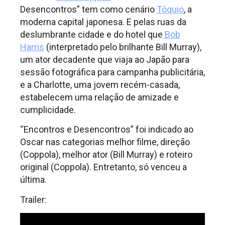
Desencontros” tem como cenário
Tóquio
, a
moderna capital japonesa. E pelas ruas da
deslumbrante cidade e do hotel que
Bob
Harris
(interpretado pelo brilhante Bill Murray),
um ator decadente que viaja ao Japão para
sessão fotográfica para campanha publicitária,
e a Charlotte, uma jovem recém-casada,
estabelecem uma relação de amizade e
cumplicidade.
“Encontros e Desencontros” foi indicado ao
Oscar nas categorias melhor filme, direção
(Coppola), melhor ator (Bill Murray) e roteiro
original (Coppola). Entretanto, só venceu a
última.
Trailer: