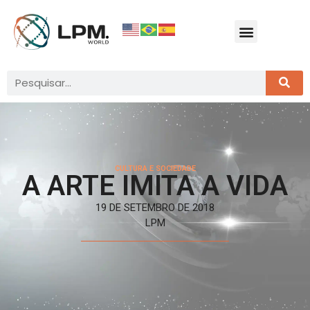
CULTURA E SOCIEDADE
A ARTE IMITA A VIDA
19 DE SETEMBRO DE 2018
LPM