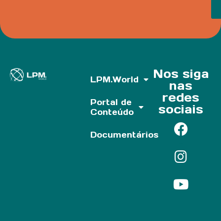
Nos siga
LPM.World
nas
redes
Portal de
sociais
Conteúdo
Documentários