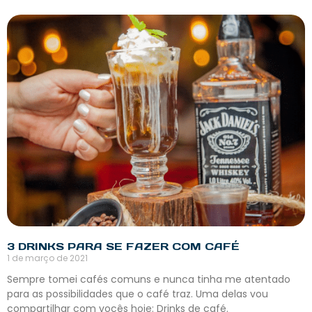
3 DRINKS PARA SE FAZER COM CAFÉ
1 de março de 2021
Sempre tomei cafés comuns e nunca tinha me atentado
para as possibilidades que o café traz. Uma delas vou
compartilhar com vocês hoje: Drinks de café.