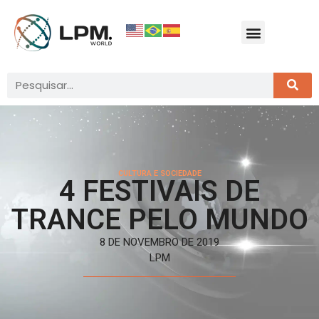
CULTURA E SOCIEDADE
4 FESTIVAIS DE
TRANCE PELO MUNDO
8 DE NOVEMBRO DE 2019
LPM