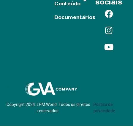
sociais
Conteúdo
Documentários
Parf of:
Copyright 2024. LPM.World. Todos os direitos
Política de
reservados.
privacidade.