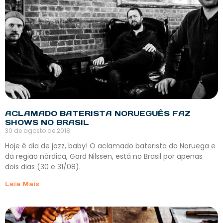
ACLAMADO BATERISTA NORUEGUÊS FAZ
SHOWS NO BRASIL
30 de agosto de 2018
Hoje é dia de jazz, baby! O aclamado baterista da Noruega e
da região nórdica, Gard Nilssen, está no Brasil por apenas
dois dias (30 e 31/08).
Leia Mais