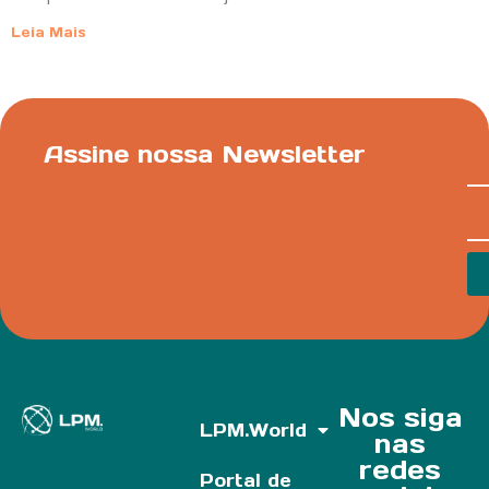
Leia Mais
Assine nossa Newsletter
Nos siga
LPM.World
nas
redes
Portal de